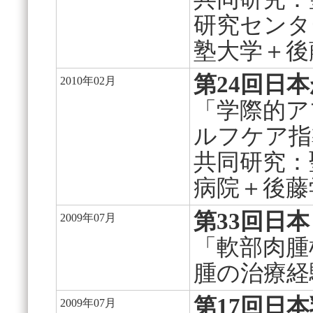
研究センタ
塾大学＋後
第24回日
2010年02月
「学際的ア
ルフケア指
共同研究：
病院＋後藤
第33回日
2009年07月
「軟部肉腫
腫の治療経
第17回日
2009年07月