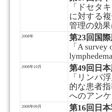
「ドセタキ
に対する複
管理の効果
第23回国際
2008年
「A survey on
lymphedema
第49回日
2008年10月
「リンパ浮
的な患者指
へのアンケ
第16回日
2008年09月