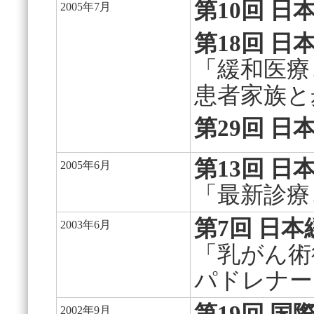
第10回 
2005年7月
第18回 
「緩和医療
患者家族と
第29回 
第13回 
2005年6月
「最新診療
第7回 日
2003年6月
「乳がん術
パドレナー
2002年9月