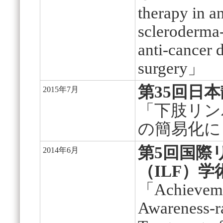
therapy in an
scleroderma-
anti-cancer d
surgery」
第35回日
2015年7月
「下肢リン
の簡易化に
第5回国際
2014年6月
（ILF）
「Achievemen
Awareness-ra