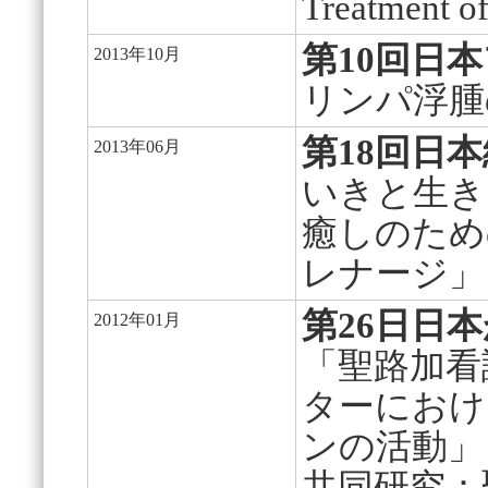
Treatment 
第10回日
2013年10月
リンパ浮腫
第18回日
2013年06月
いきと生き
癒しのため
レナージ」
第26日日
2012年01月
「聖路加看
ターにおけ
ンの活動」
共同研究：